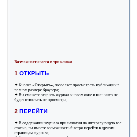
Возможности всего в три клика:
1
ОТКРЫТЬ
✦
Кнопка
«Открыть»,
позволяет просмотреть публикации в
полном размере браузера
;
✦
Вы сможете открыть журнал в новом окне и вас ничто не
будет отвлекать от просмотра;
2
ПЕРЕЙТИ
✦
В содержании журнала при нажатии на интересующую вас
статью, вы имеете возможность быстро перейти к другим
страницам журнала;