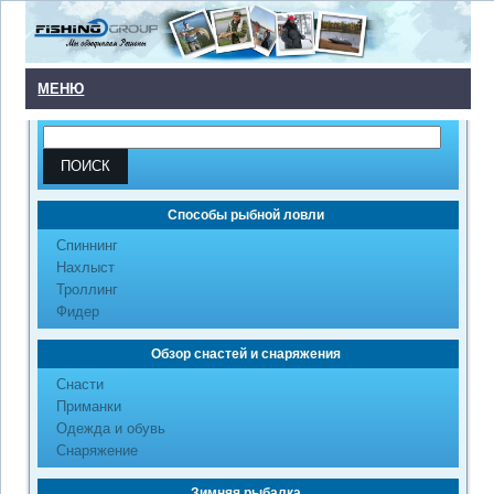
МЕНЮ
Способы рыбной ловли
Cпиннинг
Нахлыст
Троллинг
Фидер
Обзор снастей и снаряжения
Снасти
Приманки
Одежда и обувь
Снаряжение
Зимняя рыбалка