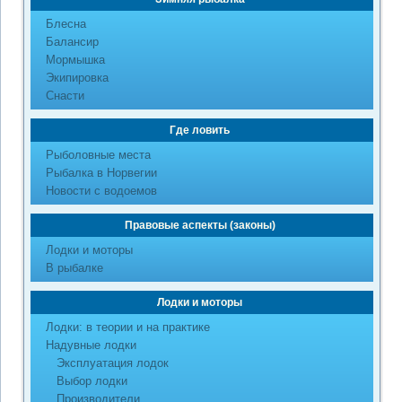
Блесна
Балансир
Мормышка
Экипировка
Снасти
Где ловить
Рыболовные места
Рыбалка в Норвегии
Новости с водоемов
Правовые аспекты (законы)
Лодки и моторы
В рыбалке
Лодки и моторы
Лодки: в теории и на практике
Надувные лодки
Эксплуатация лодок
Выбор лодки
Производители