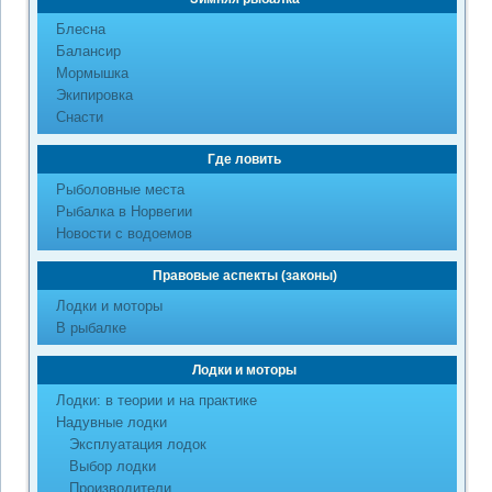
Блесна
Балансир
Мормышка
Экипировка
Снасти
Где ловить
Рыболовные места
Рыбалка в Норвегии
Новости с водоемов
Правовые аспекты (законы)
Лодки и моторы
В рыбалке
Лодки и моторы
Лодки: в теории и на практике
Надувные лодки
Эксплуатация лодок
Выбор лодки
Производители