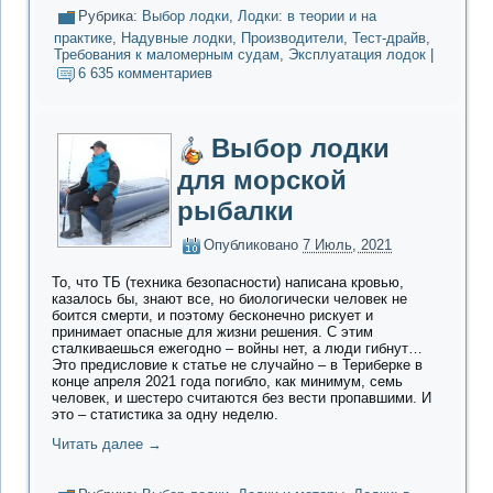
Рубрика:
Выбор лодки
,
Лодки: в теории и на
практике
,
Надувные лодки
,
Производители
,
Тест-драйв
,
Требования к маломерным судам
,
Эксплуатация лодок
|
6 635 комментариев
Выбор лодки
для морской
рыбалки
Опубликовано
7 Июль, 2021
То, что ТБ (техника безопасности) написана кровью,
казалось бы, знают все, но биологически человек не
боится смерти, и поэтому бесконечно рискует и
принимает опасные для жизни решения. С этим
сталкиваешься ежегодно – войны нет, а люди гибнут…
Это предисловие к статье не случайно – в Териберке в
конце апреля 2021 года погибло, как минимум, семь
человек, и шестеро считаются без вести пропавшими. И
это – статистика за одну неделю.
Читать далее
→