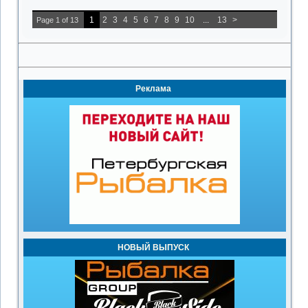
1
2
3
4
5
6
7
8
9
10
...
13
>
Page 1 of 13
Реклама
НОВЫЙ ВЫПУСК