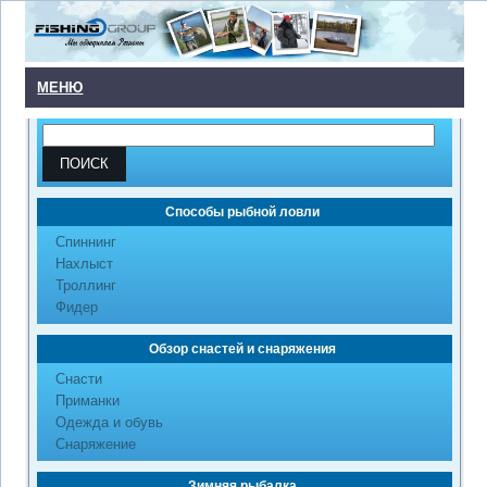
МЕНЮ
Способы рыбной ловли
Cпиннинг
Нахлыст
Троллинг
Фидер
Обзор снастей и снаряжения
Снасти
Приманки
Одежда и обувь
Снаряжение
Зимняя рыбалка