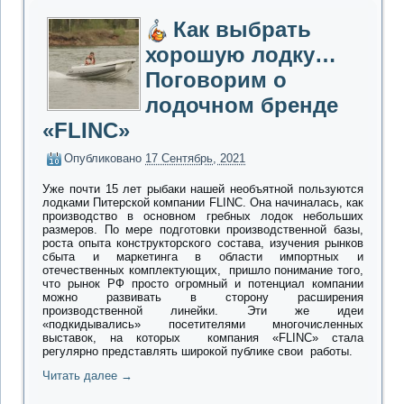
Как выбрать
хорошую лодку…
Поговорим о
лодочном бренде
«FLINC»
Опубликовано
17 Сентябрь, 2021
Уже почти 15 лет рыбаки нашей необъятной пользуются
лодками Питерской компании FLINC.
Она начиналась, как
производство в основном гребных лодок небольших
размеров. По мере подготовки производственной базы,
роста опыта конструкторского состава, изучения рынков
сбыта и маркетинга в области импортных и
отечественных комплектующих, пришло понимание того,
что рынок РФ просто огромный и потенциал компании
можно развивать в сторону расширения
производственной линейки. Эти же идеи
«подкидывались» посетителями многочисленных
выставок, на которых компания «FLINC» стала
регулярно представлять широкой публике свои работы.
Читать далее
→