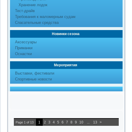
Хранение лодок
Тест-драйв
Требования к маломерным судам
Спасательные средства
Новинки сезона
Аксессуары
Приманки
Оснастки
Мероприятия
Выставки, фестивали
Спортивные новости
1
2
3
4
5
6
7
8
9
10
...
13
>
Page 1 of 13