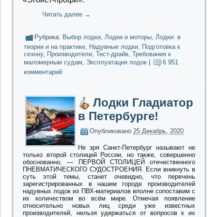
Читать далее
→
Рубрика:
Выбор лодки
,
Лодки и моторы
,
Лодки: в
теории и на практике
,
Надувные лодки
,
Подготовка к
сезону
,
Производители
,
Тест-драйв
,
Требования к
маломерным судам
,
Эксплуатация лодок
|
6 951
комментарий
Лодки Гладиатор
в Петербурге!
Опубликовано
25 Декабрь, 2020
Не зря Санкт-Петербург называют не
только второй столицей России, но также, совершенно
обоснованно, — ПЕРВОЙ СТОЛИЦЕЙ отечественного
ПНЕВМАТИЧЕСКОГО СУДОСТРОЕНИЯ. Если вникнуть в
суть этой темы, станет очевидно, что перечень
зарегистрированных в нашем городе производителей
надувных лодок из ПВХ-материалов вполне сопоставим с
их количеством во всём мире. Отмечая появление
относительно новых лиц среди уже известных
производителей, нельзя удержаться от вопросов к их