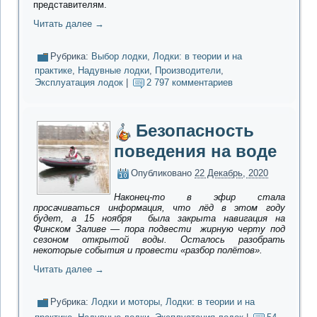
представителям.
Читать далее
→
Рубрика:
Выбор лодки
,
Лодки: в теории и на
практике
,
Надувные лодки
,
Производители
,
Эксплуатация лодок
|
2 797 комментариев
Безопасность
поведения на воде
Опубликовано
22 Декабрь, 2020
Наконец-то в эфир стала
просачиваться информация, что лёд в этом году
будет, а 15 ноября была закрыта навигация на
Финском Заливе — пора подвести жирную черту под
сезоном открытой воды. Осталось разобрать
некоторые события и провести «разбор полётов».
Читать далее
→
Рубрика:
Лодки и моторы
,
Лодки: в теории и на