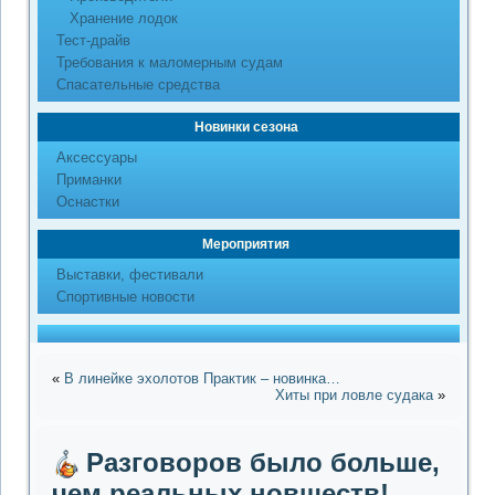
Хранение лодок
Тест-драйв
Требования к маломерным судам
Спасательные средства
Новинки сезона
Аксессуары
Приманки
Оснастки
Мероприятия
Выставки, фестивали
Спортивные новости
«
В линейке эхолотов Практик – новинка…
Хиты при ловле судака
»
Разговоров было больше,
чем реальных новшеств!