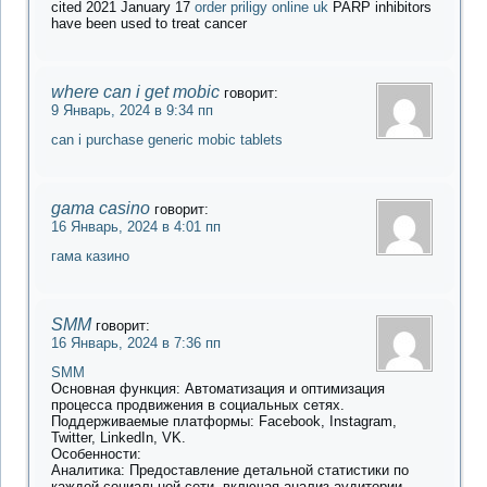
cited 2021 January 17
order priligy online uk
PARP inhibitors
have been used to treat cancer
where can i get mobic
говорит:
9 Январь, 2024 в 9:34 пп
can i purchase generic mobic tablets
gama casino
говорит:
16 Январь, 2024 в 4:01 пп
гама казино
SMM
говорит:
16 Январь, 2024 в 7:36 пп
SMM
Основная функция: Автоматизация и оптимизация
процесса продвижения в социальных сетях.
Поддерживаемые платформы: Facebook, Instagram,
Twitter, LinkedIn, VK.
Особенности:
Аналитика: Предоставление детальной статистики по
каждой социальной сети, включая анализ аудитории,