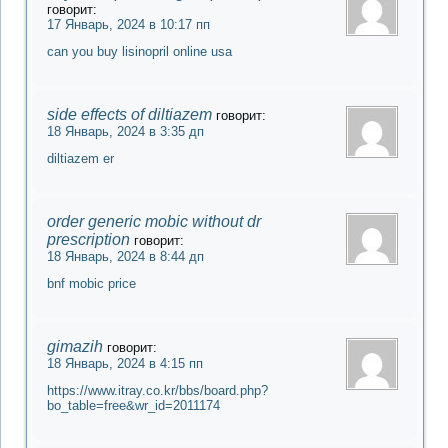
говорит:
17 Январь, 2024 в 10:17 пп
can you buy lisinopril online usa
side effects of diltiazem
говорит:
18 Январь, 2024 в 3:35 дп
diltiazem er
order generic mobic without dr
prescription
говорит:
18 Январь, 2024 в 8:44 дп
bnf mobic price
gimazih
говорит:
18 Январь, 2024 в 4:15 пп
https://www.itray.co.kr/bbs/board.php?
bo_table=free&wr_id=2011174