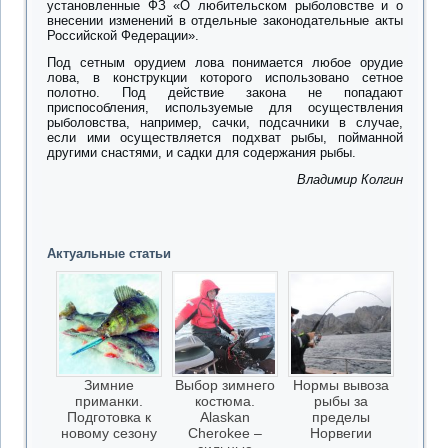
установленные ФЗ «О любительском рыболовстве и о
внесении изменений в отдельные законодательные акты
Российской Федерации».
Под сетным орудием лова понимается любое орудие
лова, в конструкции которого использовано сетное
полотно. Под действие закона не попадают
приспособления, используемые для осуществления
рыболовства, например, сачки, подсачники в случае,
если ими осуществляется подхват рыбы, пойманной
другими снастями, и садки для содержания рыбы.
Владимир Колгин
Актуальные статьи
Зимние
Выбор зимнего
Нормы вывоза
приманки.
костюма.
рыбы за
Подготовка к
Alaskan
пределы
новому сезону
Cherokee –
Норвегии