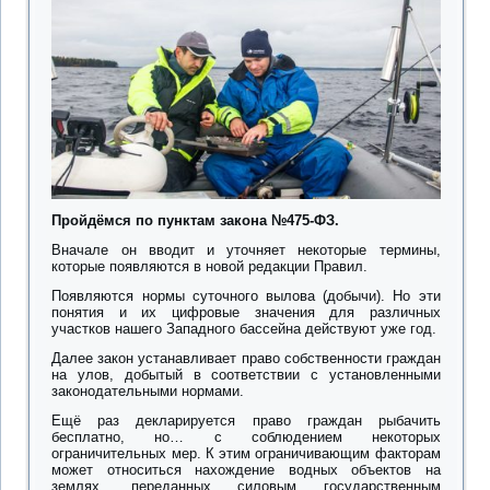
Пройдёмся по пунктам закона №475-ФЗ.
Вначале он вводит и уточняет некоторые термины,
которые появляются в новой редакции Правил.
Появляются нормы суточного вылова (добычи). Но эти
понятия и их цифровые значения для различных
участков нашего Западного бассейна действуют уже год.
Далее закон устанавливает право собственности граждан
на улов, добытый в соответствии с установленными
законодательными нормами.
Ещё раз декларируется право граждан рыбачить
бесплатно, но… с соблюдением некоторых
ограничительных мер. К этим ограничивающим факторам
может относиться нахождение водных объектов на
землях, переданных силовым государственным