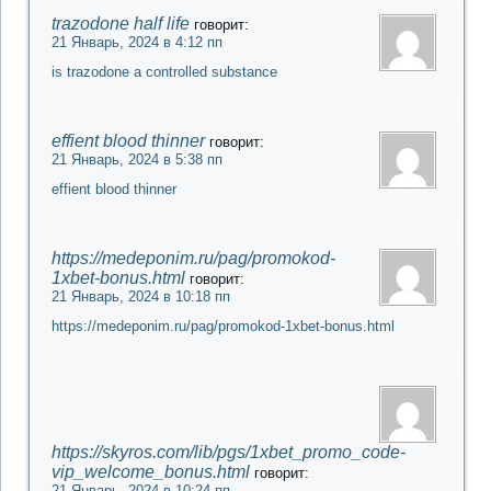
trazodone half life
говорит:
21 Январь, 2024 в 4:12 пп
is trazodone a controlled substance
effient blood thinner
говорит:
21 Январь, 2024 в 5:38 пп
effient blood thinner
https://medeponim.ru/pag/promokod-
1xbet-bonus.html
говорит:
21 Январь, 2024 в 10:18 пп
https://medeponim.ru/pag/promokod-1xbet-bonus.html
https://skyros.com/lib/pgs/1xbet_promo_code-
vip_welcome_bonus.html
говорит:
21 Январь, 2024 в 10:24 пп