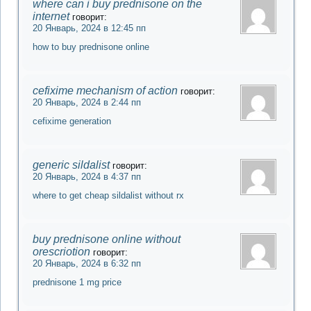
where can i buy prednisone on the
internet
говорит:
20 Январь, 2024 в 12:45 пп
how to buy prednisone online
cefixime mechanism of action
говорит:
20 Январь, 2024 в 2:44 пп
cefixime generation
generic sildalist
говорит:
20 Январь, 2024 в 4:37 пп
where to get cheap sildalist without rx
buy prednisone online without
orescriotion
говорит:
20 Январь, 2024 в 6:32 пп
prednisone 1 mg price