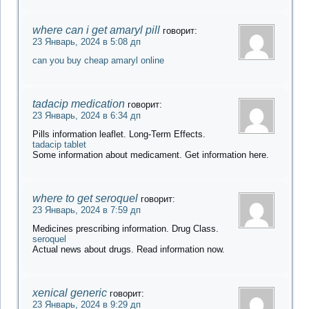
where can i get amaryl pill
говорит:
23 Январь, 2024 в 5:08 дп
can you buy cheap amaryl online
tadacip medication
говорит:
23 Январь, 2024 в 6:34 дп
Pills information leaflet. Long-Term Effects.
tadacip tablet
Some information about medicament. Get information here.
where to get seroquel
говорит:
23 Январь, 2024 в 7:59 дп
Medicines prescribing information. Drug Class.
seroquel
Actual news about drugs. Read information now.
xenical generic
говорит:
23 Январь, 2024 в 9:29 дп