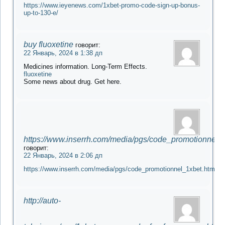
https://www.ieyenews.com/1xbet-promo-code-sign-up-bonus-
up-to-130-e/
buy fluoxetine
говорит:
22 Январь, 2024 в 1:38 дп
Medicines information. Long-Term Effects.
fluoxetine
Some news about drug. Get here.
https://www.inserrh.com/media/pgs/code_promotionnel_
говорит:
22 Январь, 2024 в 2:06 дп
https://www.inserrh.com/media/pgs/code_promotionnel_1xbet.html
http://auto-