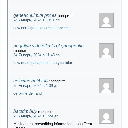
generic elimite prices
говорит:
24 Январь, 2024 в 10:11 пп
how can i get cheap elimite prices
negative side effects of gabapentin
говорит:
24 Январь, 2024 в 11:45 пп
how much gabapentin can you take
cefixime antibiotic
говорит:
25 Январь, 2024 в 1:09 дп
cefixime demand
bactrim buy
говорит:
25 Январь, 2024 в 1:29 дп
Medicament prescribing information. Long-Term