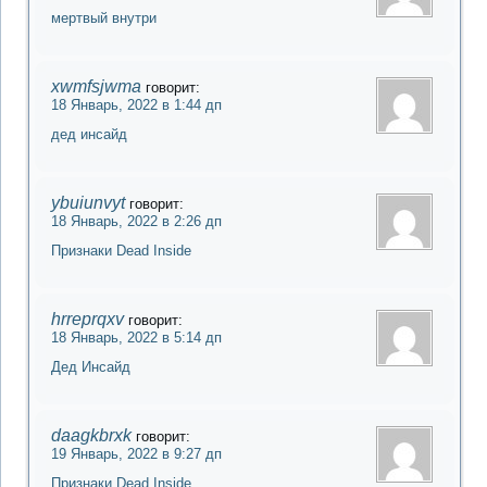
мертвый внутри
xwmfsjwma
говорит:
18 Январь, 2022 в 1:44 дп
дед инсайд
ybuiunvyt
говорит:
18 Январь, 2022 в 2:26 дп
Признаки Dead Inside
hrreprqxv
говорит:
18 Январь, 2022 в 5:14 дп
Дед Инсайд
daagkbrxk
говорит:
19 Январь, 2022 в 9:27 дп
Признаки Dead Inside