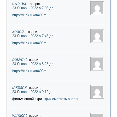
cwtsdsh
говорит:
23 Январь, 2022 в 7:05 дп
https://clck.ru/amCCm
xodntsi
говорит:
23 Январь, 2022 в 7:46 дп
https://clck.ru/amCCm
bokvmit
говорит:
23 Январь, 2022 в 8:28 дп
https://clck.ru/amCCm
lnkpsnk
говорит:
23 Январь, 2022 в 9:12 дп
фильм онлайн крик
крик смотреть онлайн
wlngcnt
говорит: