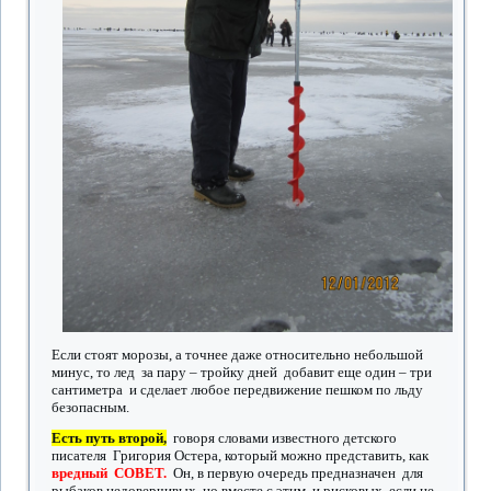
Если стоят морозы, а точнее даже относительно небольшой
минус, то лед за пару – тройку дней добавит еще один – три
сантиметра и сделает любое передвижение пешком по льду
безопасным.
Есть путь второй,
говоря словами известного детского
писателя Григория Остера, который можно представить, как
вредный СОВЕТ.
Он, в первую очередь предназначен для
рыбаков недоверчивых, но вместе с этим и рисковых, если не