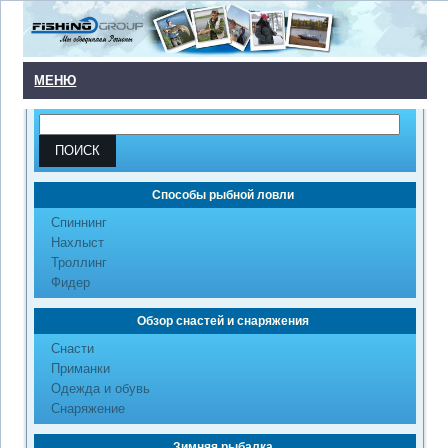
МЕНЮ
Способы рыбной ловли
Cпиннинг
Нахлыст
Троллинг
Фидер
Обзор снастей и снаряжения
Снасти
Приманки
Одежда и обувь
Снаряжение
Зимняя рыбалка