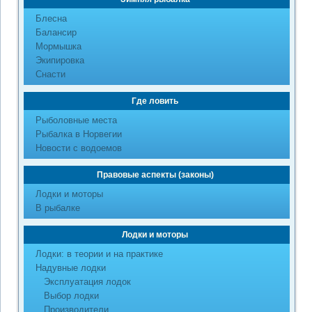
Блесна
Балансир
Мормышка
Экипировка
Снасти
Где ловить
Рыболовные места
Рыбалка в Норвегии
Новости с водоемов
Правовые аспекты (законы)
Лодки и моторы
В рыбалке
Лодки и моторы
Лодки: в теории и на практике
Надувные лодки
Эксплуатация лодок
Выбор лодки
Производители