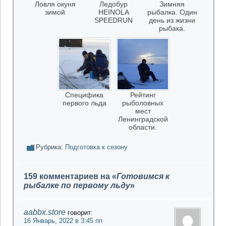
Ловля окуня
Ледобур
Зимняя
зимой
HEINOLA
рыбалка. Один
SPEEDRUN
день из жизни
рыбака.
Специфика
Рейтинг
первого льда
рыболовных
мест
Ленинградской
области.
Рубрика:
Подготовка к сезону
159 комментариев на «
Готовимся к
рыбалке по первому льду
»
aabbx.store
говорит:
16 Январь, 2022 в 3:45 пп