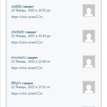
oqtijfg
говорит:
22 Январь, 2022 в 10:02 дп
https://clck.ru/amCCm
zkebpfc
говорит:
22 Январь, 2022 в 10:44 дп
https://clck.ru/amCCm
exunanc
говорит:
22 Январь, 2022 в 12:09 пп
https://clck.ru/amCCm
tflkgrx
говорит:
22 Январь, 2022 в 12:51 пп
https://clck.ru/amCCm