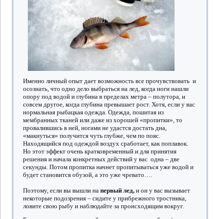
Именно личный опыт дает возможность все прочувствовать и
осознать, что одно дело выбраться на лед, когда ноги нашли
опору под водой и глубина в пределах метра – полутора, и
совсем другое, когда глубина превышает рост. Хотя, если у вас
нормальная рыбацкая одежда. Одежда, пошитая из
мембранных тканей или даже из хорошей «пропитки», то
провалившись в ней, ногами не удастся достать дна,
«макнуться» получится чуть глубже, чем по пояс.
Находящийся под одеждой воздух сработает, как поплавок.
Но этот эффект очень кратковременный и для принятия
решения и начала конкретных действий у вас одна – две
секунды. Потом пропитка начнет пропитываться уже водой и
будет становится обузой, а это уже чревато….
Поэтому, если вы вышли на
первый лед,
и он у вас вызывает
некоторые подозрения – сидите у прибрежного тростника,
ловите свою рыбу и наблюдайте за происходящим вокруг.