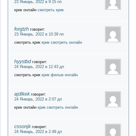
23 Январь, 2022 в 9:15 пп
крик онлайн
смотреть крик
forgtzh
говорит:
23 Январь, 2022 в 10:39 пп
смотреть крик
крик смотреть онлайн
hyystbd
говорит:
24 Январь, 2022 в 12:43 дп
смотреть крик
крик фильм онлайн
ajdlkek
говорит:
24 Январь, 2022 в 2:07 дп
крик онлайн
крик смотреть онлайн
cssonjk
говорит:
24 Январь, 2022 в 2:49 дп