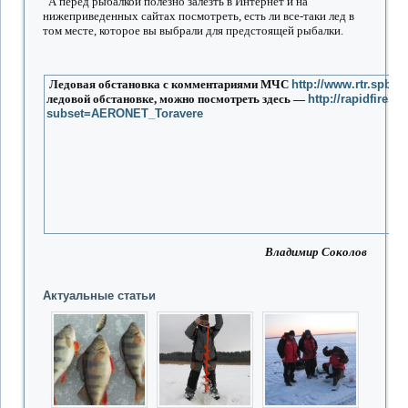
А перед рыбалкой полезно залезть в Интернет и на
нижеприведенных сайтах посмотреть, есть ли все-таки лед в
том месте, которое вы выбрали для предстоящей рыбалки.
Ледовая обстановка с комментариями МЧС
http://www.rtr.spb.r
ледовой обстановке, можно посмотреть здесь —
http://rapidfire.
subset=AERONET_Toravere
Владимир Соколов
Актуальные статьи