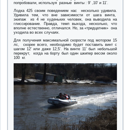
попробовали, используя разные винты : 9’ ,10’ и 11’.
Лодка 425 своим поведением нас несколько удивила.
Удивила тем, что вне зависимости от шага винта,
экипаж из 4 не худеньких человек, она выводила на
глиссирование. Правда, темп выхода, несколько, что
вполне естественно, отличался. Но, за «тридцатник» она
уходила во всех случаях.
Для получения максимальной скорости под мотором 15
лс, скорее всего, необходимо будет поставить винт с
шагом 12’ или даже 12,5’. На винте 11’ был небольшой
перекрут, когда на борту был один шкипер весом около
100 кг.