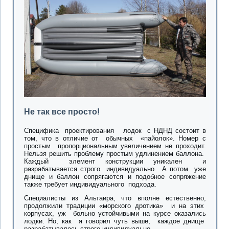
Не так все просто!
Специфика проектирования лодок с НДНД состоит в
том, что в отличие от обычных «пайолок». Номер с
простым пропорциональным увеличением не проходит.
Нельзя решить проблему простым удлинением баллона.
Каждый элемент конструкции уникален и
разрабатывается строго индивидуально. А потом уже
днище и баллон сопрягаются и подобное сопряжение
также требует индивидуального подхода.
Специалисты из Альтаира, что вполне естественно,
продолжили традиции «морского дротика» и на этих
корпусах, уж больно устойчивыми на курсе оказались
лодки. Но, как я говорил чуть выше, каждое днище
разрабатывалось строго индивидуально.