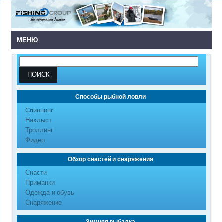
МЕНЮ
Способы рыбной ловли
Cпиннинг
Нахлыст
Троллинг
Фидер
Обзор снастей и снаряжения
Снасти
Приманки
Одежда и обувь
Снаряжение
Зимняя рыбалка