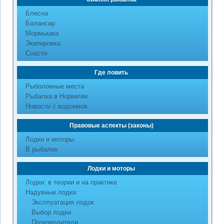
Блесна
Балансир
Мормышка
Экипировка
Снасти
Где ловить
Рыболовные места
Рыбалка в Норвегии
Новости с водоемов
Правовые аспекты (законы)
Лодки и моторы
В рыбалке
Лодки и моторы
Лодки: в теории и на практике
Надувные лодки
Эксплуатация лодок
Выбор лодки
Производители