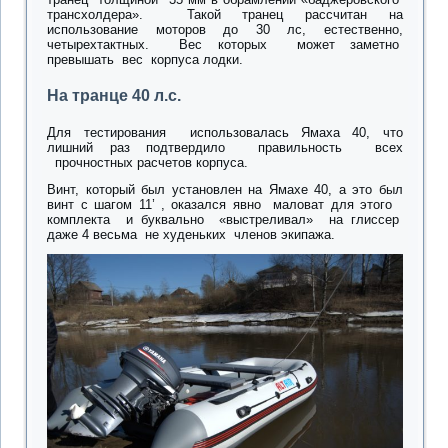
трансхолдера». Такой транец рассчитан на
использование моторов до 30 лс, естественно,
четырехтактных. Вес которых может заметно
превышать вес корпуса лодки.
На транце 40 л.с.
Для тестирования использовалась Ямаха 40, что
лишний раз подтвердило правильность всех
прочностных расчетов корпуса.
Винт, который был установлен на Ямахе 40, а это был
винт с шагом 11’ , оказался явно маловат для этого
комплекта и буквально «выстреливал» на глиссер
даже 4 весьма не худеньких членов экипажа.