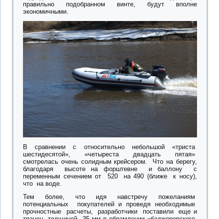
правильно подобранном винте, будут вполне
экономичными.
В сравнении с относительно небольшой «триста
шестидесятой», «четыреста двадцать пятая»
смотрелась очень солидным крейсером. Что на берегу,
благодаря высоте на форштевне и баллону с
переменным сечением от 520 на 490 (ближе к носу),
что на воде.
Тем более, что идя навстречу пожеланиям
потенциальных покупателей и проведя необходимые
прочностные расчеты, разработчики поставили еще и
транец толщиной 35 мм в обрамлении «баджеровского