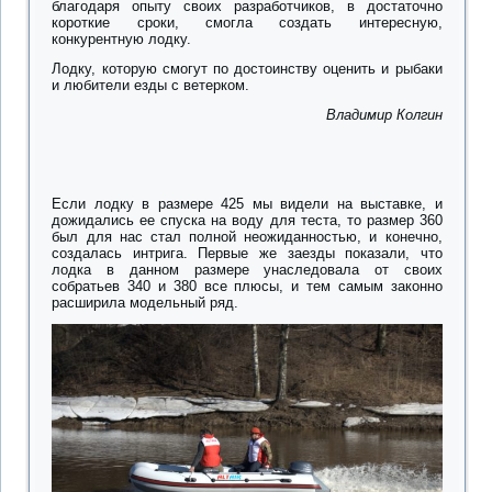
благодаря опыту своих разработчиков, в достаточно
короткие сроки, смогла создать интересную,
конкурентную лодку.
Лодку, которую смогут по достоинству оценить и рыбаки
и любители езды с ветерком.
Владимир Колгин
Если лодку в размере 425 мы видели на выставке, и
дожидались ее спуска на воду для теста, то размер 360
был для нас стал полной неожиданностью, и конечно,
создалась интрига. Первые же заезды показали, что
лодка в данном размере унаследовала от своих
собратьев 340 и 380 все плюсы, и тем самым законно
расширила модельный ряд.