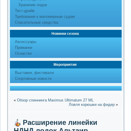
Хранение лодок
Тест-драйв
Требования к маломерным судам
Спасательные средства
Новинки сезона
Аксессуары
Приманки
Оснастки
Мероприятия
Выставки, фестивали
Спортивные новости
«
Обзор спиннинга Maximus Ultimatum 27 ML
Ловля корюшки на фидер
»
Расширение линейки
НДНД лодок Альтаир