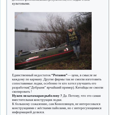
культовыми.
Единственный недостаток
“Ротанов”
— цена, в смысле не
каждому по карману. Другие фирмы так не смогли изготовить
сопоставимые лодки, особенно те кто хотел улучшить его
разработки(“Добрыня” ярчайший пример). Китайцы не смогли
скопировать !
Нужен ли катамаран рыболову ?
Да. Потому, что это самая
вместительная конструкция лодки.
К большому сожалению, сам Коноплянцев, не интересовался
конструкциями с жёсткими пайолами, но с интересующимися
информацией делился.