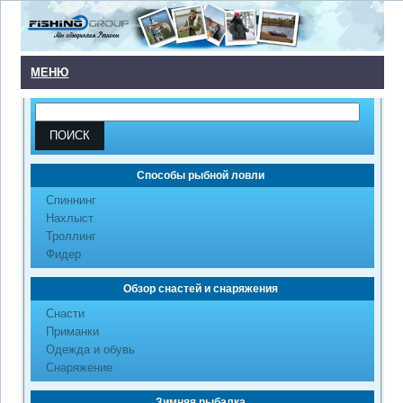
МЕНЮ
Способы рыбной ловли
Cпиннинг
Нахлыст
Троллинг
Фидер
Обзор снастей и снаряжения
Снасти
Приманки
Одежда и обувь
Снаряжение
Зимняя рыбалка