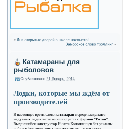
«
Дни открытых дверей в школе нахлыста!
Заморское слово троллинг
»
Катамараны для
рыболовов
Опубликовано
21 Январь, 2014
Лодки, которые мы ждём от
производителей
В настоящее время слово
катамаран
в среде владельцев
надувных лодок
чётко ассоциируется с
фирмой “Ротан”
.
Выдающийся конструктор Никита Коноплянцев без рекламы
добился феноменальных результатов, его лодки стали