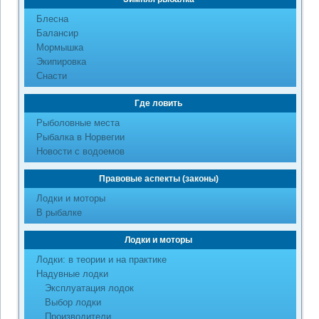
Блесна
Балансир
Мормышка
Экипировка
Снасти
Где ловить
Рыболовные места
Рыбалка в Норвегии
Новости с водоемов
Правовые аспекты (законы)
Лодки и моторы
В рыбалке
Лодки и моторы
Лодки: в теории и на практике
Надувные лодки
Эксплуатация лодок
Выбор лодки
Производители