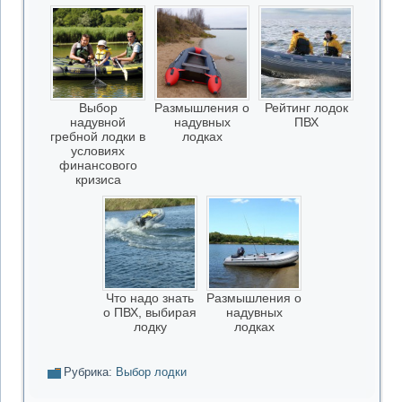
Выбор
Размышления о
Рейтинг лодок
надувной
надувных
ПВХ
гребной лодки в
лодках
условиях
финансового
кризиса
Что надо знать
Размышления о
о ПВХ, выбирая
надувных
лодку
лодках
Рубрика:
Выбор лодки