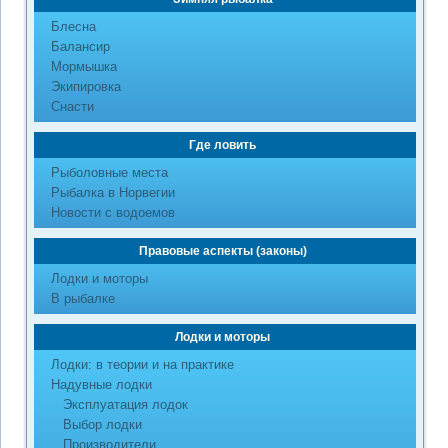
Блесна
Балансир
Мормышка
Экипировка
Снасти
Где ловить
Рыболовные места
Рыбалка в Норвегии
Новости с водоемов
Правовые аспекты (законы)
Лодки и моторы
В рыбалке
Лодки и моторы
Лодки: в теории и на практике
Надувные лодки
Эксплуатация лодок
Выбор лодки
Производители