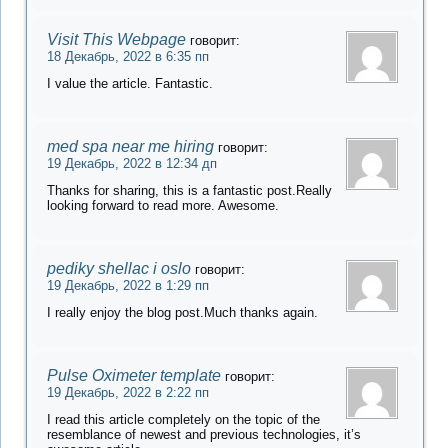
Visit This Webpage
говорит:
18 Декабрь, 2022 в 6:35 пп
I value the article. Fantastic.
med spa near me hiring
говорит:
19 Декабрь, 2022 в 12:34 дп
Thanks for sharing, this is a fantastic post.Really
looking forward to read more. Awesome.
pediky shellac i oslo
говорит:
19 Декабрь, 2022 в 1:29 пп
I really enjoy the blog post.Much thanks again.
Pulse Oximeter template
говорит:
19 Декабрь, 2022 в 2:22 пп
I read this article completely on the topic of the
resemblance of newest and previous technologies, it’s