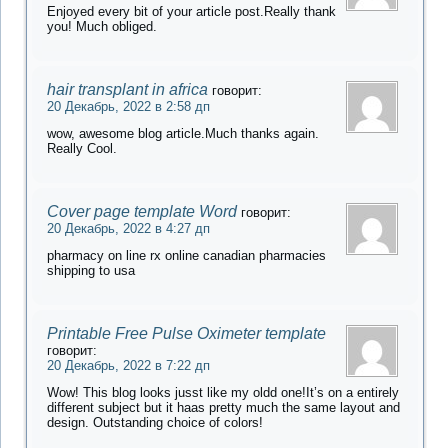
Enjoyed every bit of your article post.Really thank
you! Much obliged.
hair transplant in africa
говорит:
20 Декабрь, 2022 в 2:58 дп
wow, awesome blog article.Much thanks again.
Really Cool.
Cover page template Word
говорит:
20 Декабрь, 2022 в 4:27 дп
pharmacy on line rx online canadian pharmacies
shipping to usa
Printable Free Pulse Oximeter template
говорит:
20 Декабрь, 2022 в 7:22 дп
Wow! This blog looks jusst like my oldd one!It’s on a entirely
different subject but it haas pretty much the same layout and
design. Outstanding choice of colors!