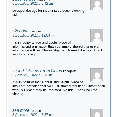
5 Декабрь, 2022 в 9:42 дп
seroquel dosage for insomnia seroquel sleeping
aid
b?t hdpe
говорит:
5 Декабрь, 2022 в 12:53 пп
It’s in reality a nice and useful piece of
information.I am happy that you simply shared this useful
information with us.Please stay us informed like this. Thank
you for sharing.
Import T Shirts From China
говорит:
5 Декабрь, 2022 в 2:12 пп
It is in point of fact a great and helpful piece of
info.I am satisfied that you just shared this useful information
with us.Please stay us informed like this. Thank you for
sharing.
see more
говорит:
5 Декабрь, 2022 в 5:57 пп