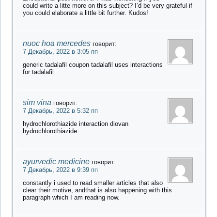
could write a litte more on this subject? I’d be very grateful if
you could elaborate a little bit further. Kudos!
nuoc hoa mercedes
говорит:
7 Декабрь, 2022 в 3:05 пп
generic tadalafil coupon tadalafil uses interactions
for tadalafil
sim vina
говорит:
7 Декабрь, 2022 в 5:32 пп
hydrochlorothiazide interaction diovan
hydrochlorothiazide
ayurvedic medicine
говорит:
7 Декабрь, 2022 в 9:39 пп
constantly i used to read smaller articles that also
clear their motive, andthat is also happening with this
paragraph which I am reading now.