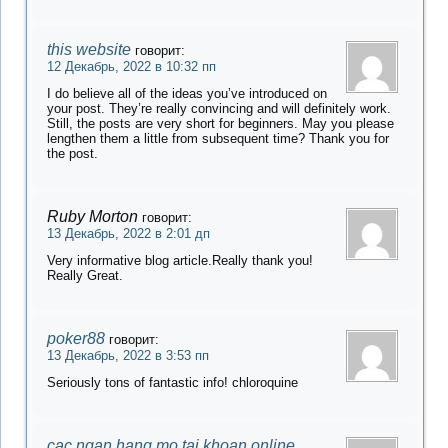
this website
говорит:
12 Декабрь, 2022 в 10:32 пп
I do believe all of the ideas you’ve introduced on
your post. They’re really convincing and will definitely work.
Still, the posts are very short for beginners. May you please
lengthen them a little from subsequent time? Thank you for
the post.
Ruby Morton
говорит:
13 Декабрь, 2022 в 2:01 дп
Very informative blog article.Really thank you!
Really Great.
poker88
говорит:
13 Декабрь, 2022 в 3:53 пп
Seriously tons of fantastic info! chloroquine
cac ngan hang mo tai khoan online