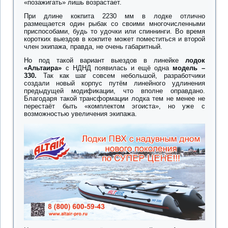
«позажигать» лишь возрастает.
При длине кокпита 2230 мм в лодке отлично
размещается один рыбак со своими многочисленными
приспособами, будь то удочки или спиннинги. Во время
коротких выездов в кокпите может поместиться и второй
член экипажа, правда, не очень габаритный.
Но под такой вариант выездов в линейке
лодок
«Альтаира»
с НДНД появилась и ещё одна
модель –
330.
Так как шаг совсем небольшой, разработчики
создали новый корпус путём линейного удлинения
предыдущей модификации, что вполне оправдано.
Благодаря такой трансформации лодка тем не менее не
перестаёт быть «комплектом эгоиста», но уже с
возможностью увеличения экипажа.