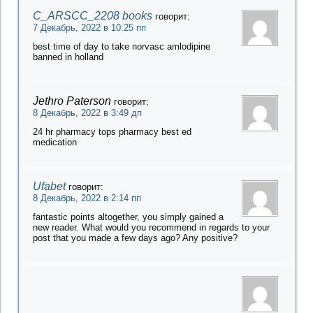
C_ARSCC_2208 books
говорит:
7 Декабрь, 2022 в 10:25 пп
best time of day to take norvasc amlodipine
banned in holland
Jethro Paterson
говорит:
8 Декабрь, 2022 в 3:49 дп
24 hr pharmacy tops pharmacy best ed
medication
Ufabet
говорит:
8 Декабрь, 2022 в 2:14 пп
fantastic points altogether, you simply gained a
new reader. What would you recommend in regards to your
post that you made a few days ago? Any positive?