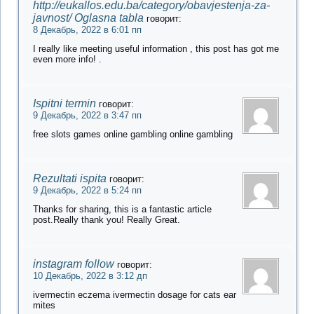
http://eukallos.edu.ba/category/obavjestenja-za-
javnost/ Oglasna tabla
говорит:
8 Декабрь, 2022 в 6:01 пп
I really like meeting useful information , this post has got me
even more info! .
Ispitni termin
говорит:
9 Декабрь, 2022 в 3:47 пп
free slots games online gambling online gambling
Rezultati ispita
говорит:
9 Декабрь, 2022 в 5:24 пп
Thanks for sharing, this is a fantastic article
post.Really thank you! Really Great.
instagram follow
говорит:
10 Декабрь, 2022 в 3:12 дп
ivermectin eczema ivermectin dosage for cats ear
mites