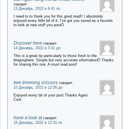
говорит:
13 Декабрь, 2022 в 6:41 пп
I need to to thank you for this good read!! I absolutely
enjoyed every little bit of it. I’ve got you saved as a favorite
to look at new stuff you postÖ
Discover here
говорит:
14 Декабрь, 2022 в 3:41 дп
This is a great tip particularly to those fresh to the
blogosphere. Simple but very accurate informationÖ Thanks
for sharing this one. A must read post!
tree trimming scissors
говорит:
15 Декабрь, 2022 в 12:05 дп
Enjoyed every bit of your post.Thanks Again.
Cool.
have a look at
говорит:
16 Декабрь, 2022 в 12:41 пп