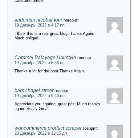
awesome article.
andaman nicobar tour
говорит:
19 Декабрь, 2022 в 4:17 пп
I think this is a real great blog.Thanks Again.
Much obliged.
Caramel Balayage Hairstyle
говорит:
19 Декабрь, 2022 в 6:58 пп
Thanks a lot for the post.Thanks Again.
bars chapel street
говорит:
19 Декабрь, 2022 в 9:40 пп
Appreciate you sharing, great post.Much thanks
again. Really Great.
woocommerce product scraper
говорит:
20 Декабрь, 2022 в 12:15 дп