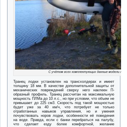
С учётом всех комплектующих данные модели лодок
Транец лодки установлен на трансхолдерах и имеет
толщину 18 мм. В качестве дополнительной защиты от
механических повреждений сверху него наклеен П-
образный профиль. Транец рассчитан на максимальную
мощность ПЛМа до 10 л.с., но при условии, что объем не
привышает до 225 см3. Скорость под такой мощностью
будет уже за 40 км/ч, что потребует не только
отработанных навыков управления, но и умения
почувствовать норов лодки, особенности её поведения
на воде. Правда, если с банки перебраться на палубу,
что сделает езду более комфортной, желание