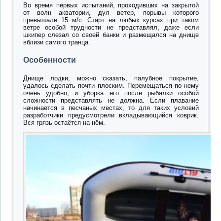
Во время первых испытаний, проходивших на закрытой
от волн акватории, дул ветер, порывы которого
превышали 15 м/с. Старт на любых курсах при таком
ветре особой трудности не представлял, даже если
шкипер слезал со своей банки и размещался на днище
вблизи самого транца.
Особенности
Днище лодки, можно сказать, палубное покрытие,
удалось сделать почти плоским. Перемещаться по нему
очень удобно, и уборка его после рыбалки особой
сложности представлять не должна. Если плавание
начинается в песчаных местах, то для таких условий
разработчики предусмотрели вкладывающийся коврик.
Вся грязь остаётся на нём.