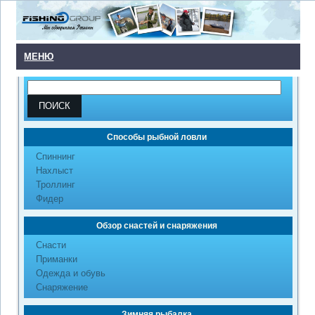
МЕНЮ
Способы рыбной ловли
Cпиннинг
Нахлыст
Троллинг
Фидер
Обзор снастей и снаряжения
Снасти
Приманки
Одежда и обувь
Снаряжение
Зимняя рыбалка