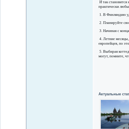
И так становится 
практически любы
1. В Финляндию уд
2. Планируйте сво
3. Начиная с конц
4. Летние месяцы,
европейцев, по эт
5. Выбирая коттед
могут, помните, ч
Актуальные ста