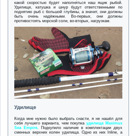
какой скоростью будет наполняться наш ящик рыбой.
Удилище, катушка и шнур будут ответственными по
поднятию рыб с большой глубины, а значит, они должны
быть очень надёжными. Во-первых, они должны
противостоять морской соли, во-вторых, нагрузкам.
Удилище
Когда мне нужно было выбрать снасти, я не нашёл для
себя лучшего варианта, чем покупка
удилища Maximus
Sea Empire.
Подкупило наличие в комплектации двух
сменных верхних колен удилища. Одно из них Inline, а