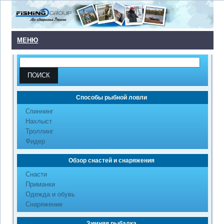
МЕНЮ
Способы рыбной ловли
Cпиннинг
Нахлыст
Троллинг
Фидер
Обзор снастей и снаряжения
Снасти
Приманки
Одежда и обувь
Снаряжение
Зимняя рыбалка