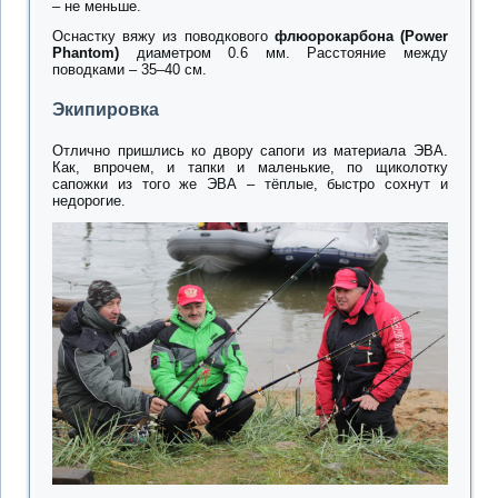
– не меньше.
Оснастку вяжу из поводкового
флюорокарбона (Power
Phantom)
диаметром 0.6 мм. Расстояние между
поводками – 35–40 см.
Экипировка
Отлично пришлись ко двору сапоги из материала ЭВА.
Как, впрочем, и тапки и маленькие, по щиколотку
сапожки из того же ЭВА – тёплые, быстро сохнут и
недорогие.