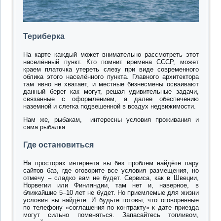
Териберка
На карте каждый может внимательно рассмотреть этот
населённый пункт. Кто помнит времена СССР, может
краем платочка утереть слезу при виде современного
облика этого населённого пункта. Главного архитектора
там явно не хватает, и местные бизнесмены осваивают
данный берег как могут, решая удивительные задачи,
связанные с оформлением, а далее обеспечению
наземной и слегка подвешенной в воздух недвижимости.
Нам же, рыбакам, интересны условия проживания и
сама рыбалка.
Где остановиться
На просторах интернета вы без проблем найдёте пару
сайтов баз, где оговорите все условия размещения, но
отмечу – сладко вам не будет. Сервиса, как в Швеции,
Норвегии или Финляндии, там нет и, наверное, в
ближайшие 5–10 лет не будет. Но приемлемые для жизни
условия вы найдёте. И будьте готовы, что оговоренные
по телефону «соглашения по контракту» к дате приезда
могут сильно поменяться. Запасайтесь топливом,