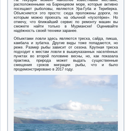
расположенными на Баренцевом море, которые активно
посещают рыболовы, являются Ура-Губа и Териберка.
Объясняется это просто: сюда проложены дороги, по
которым можно проехать на обычной «пузотёрке». Но
отмечу, что ближайший сервис по ремонту машин вы
сможете найти только в Мурманске! Оценивайте
надёжность своей техники заранее.
Объектами ловли здесь являются треска, сайда, пикша,
камбала и зубатка. Другие виды тоже попадаются, но
реже. Размер рыбы зависит от сезона. Крупная треска
подходит к местам ловли в вышеуказанных населённых
пунктах во второй половине весны, но, как показала
практика, природа может выдать существенные
смещения сроков миграции рыбы, что и было
продемонстрировано в 2017 году.