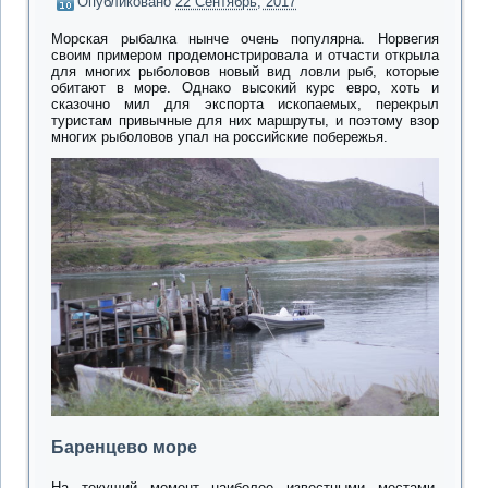
Опубликовано
22 Сентябрь, 2017
Морская рыбалка нынче очень популярна. Норвегия
своим примером продемонстрировала и отчасти открыла
для многих рыболовов новый вид ловли рыб, которые
обитают в море. Однако высокий курс евро, хоть и
сказочно мил для экспорта ископаемых, перекрыл
туристам привычные для них маршруты, и поэтому взор
многих рыболовов упал на российские побережья.
Баренцево море
На текущий момент наиболее известными местами,