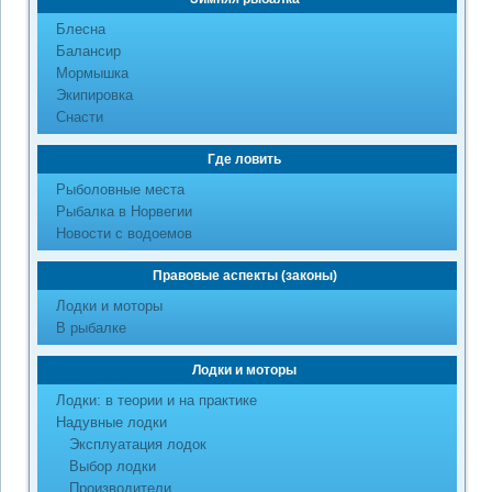
Блесна
Балансир
Мормышка
Экипировка
Снасти
Где ловить
Рыболовные места
Рыбалка в Норвегии
Новости с водоемов
Правовые аспекты (законы)
Лодки и моторы
В рыбалке
Лодки и моторы
Лодки: в теории и на практике
Надувные лодки
Эксплуатация лодок
Выбор лодки
Производители