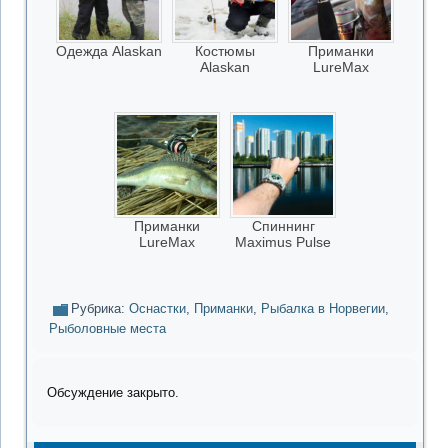
Одежда Alaskan
Костюмы
Приманки
Alaskan
LureMax
Приманки
Спиннинг
LureMax
Maximus Pulse
Рубрика:
Оснастки
,
Приманки
,
Рыбалка в Норвегии
,
Рыболовные места
Обсуждение закрыто.