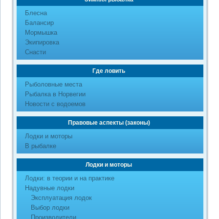
Блесна
Балансир
Мормышка
Экипировка
Снасти
Где ловить
Рыболовные места
Рыбалка в Норвегии
Новости с водоемов
Правовые аспекты (законы)
Лодки и моторы
В рыбалке
Лодки и моторы
Лодки: в теории и на практике
Надувные лодки
Эксплуатация лодок
Выбор лодки
Производители