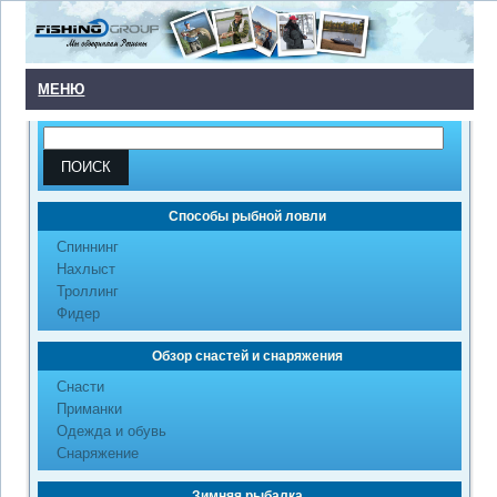
МЕНЮ
Способы рыбной ловли
Cпиннинг
Нахлыст
Троллинг
Фидер
Обзор снастей и снаряжения
Снасти
Приманки
Одежда и обувь
Снаряжение
Зимняя рыбалка