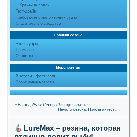
Хранение лодок
Тест-драйв
Требования к маломерным судам
Спасательные средства
Новинки сезона
Аксессуары
Приманки
Оснастки
Мероприятия
Выставки, фестивали
Спортивные новости
«
На водоёмах Северо-Запада вводятся…
Начало сезона. Просыпайтесь,…
»
LureMax – резина, которая
отлично ловит рыбу!