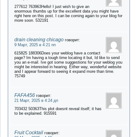
277612 763963Hello! I just wish to give an
enormous thumbs up for the excellent data you might have
right here on this post. I can be coming again to your blog for
more soon. 532191
drain cleaning chicago
говорит:
9 Март, 2025 в 4:21 пп
615825 188306Does your weblog have a contact
page? Im having a tough time locating it but, Id like to send
you an e-mail. Ive got some suggestions for your weblog you
might be interested in hearing. Either way, wonderful website
and I appear forward to seeing it expand more than time.
75749
FAFA456
говорит:
21 Март, 2025 в 4:24 дп
703432 50363This plot doesnt reveal itself; it has
to be explained. 915591
Fruit Cocktail
говорит: