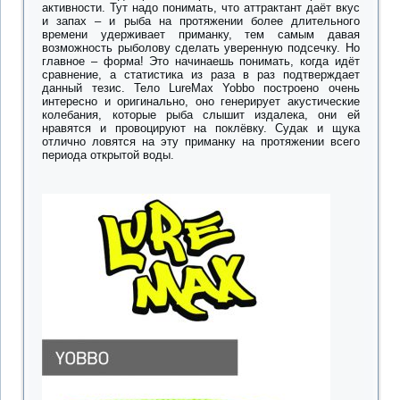
активности. Тут надо понимать, что аттрактант даёт вкус
и запах – и рыба на протяжении более длительного
времени удерживает приманку, тем самым давая
возможность рыболову сделать уверенную подсечку. Но
главное – форма! Это начинаешь понимать, когда идёт
сравнение, а статистика из раза в раз подтверждает
данный тезис. Тело LureMax Yobbo построено очень
интересно и оригинально, оно генерирует акустические
колебания, которые рыба слышит издалека, они ей
нравятся и провоцируют на поклёвку. Судак и щука
отлично ловятся на эту приманку на протяжении всего
периода открытой воды.