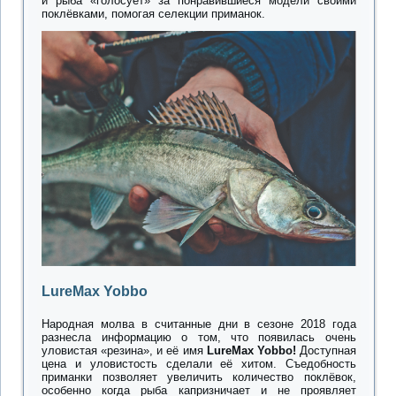
и рыба «голосует» за понравившиеся модели своими
поклёвками, помогая селекции приманок.
LureMax Yobbo
Народная молва в считанные дни в сезоне 2018 года
разнесла информацию о том, что появилась очень
уловистая «резина», и её имя
LureMax Yobbo!
Доступная
цена и уловистость сделали её хитом. Съедобность
приманки позволяет увеличить количество поклёвок,
особенно когда рыба капризничает и не проявляет