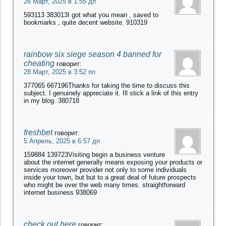
26 Март, 2025 в 1:55 дп
593113 383013I got what you mean , saved to
bookmarks , quite decent website. 910319
rainbow six siege season 4 banned for
cheating
говорит:
28 Март, 2025 в 3:52 пп
377065 667196Thanks for taking the time to discuss this
subject. I genuinely appreciate it. Ill stick a link of this entry
in my blog. 380718
freshbet
говорит:
5 Апрель, 2025 в 6:57 дп
159884 139723Visiting begin a business venture
about the internet generally means exposing your products or
services moreover provider not only to some individuals
inside your town, but but to a great deal of future prospects
who might be over the web many times. straightforward
internet business 938069
check out here
говорит: