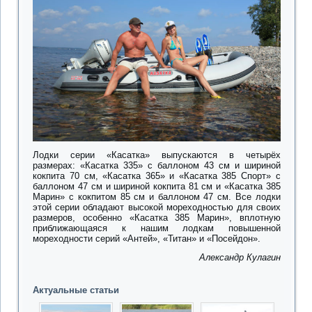
Лодки серии «Касатка» выпускаются в четырёх
размерах: «Касатка 335» с баллоном 43 см и шириной
кокпита 70 см, «Касатка 365» и «Касатка 385 Спорт» с
баллоном 47 см и шириной кокпита 81 см и «Касатка 385
Марин» с кокпитом 85 см и баллоном 47 см. Все лодки
этой серии обладают высокой мореходностью для своих
размеров, особенно «Касатка 385 Марин», вплотную
приближающаяся к нашим лодкам повышенной
мореходности серий «Антей», «Титан» и «Посейдон».
Александр Кулагин
Актуальные статьи