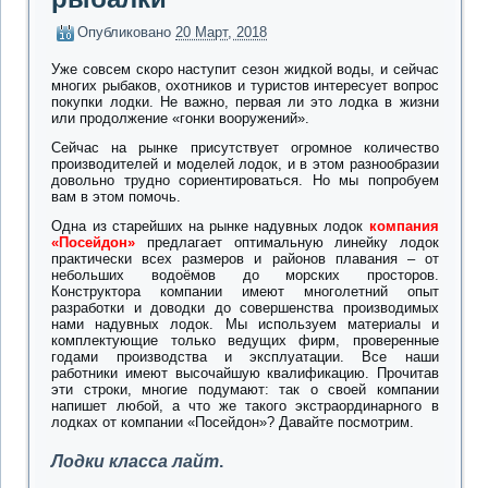
Опубликовано
20 Март, 2018
Уже совсем скоро наступит сезон жидкой воды, и сейчас
многих рыбаков, охотников и туристов интересует вопрос
покупки лодки. Не важно, первая ли это лодка в жизни
или продолжение «гонки вооружений».
Сейчас на рынке присутствует огромное количество
производителей и моделей лодок, и в этом разнообразии
довольно трудно сориентироваться. Но мы попробуем
вам в этом помочь.
Одна из старейших на рынке надувных лодок
компания
«Посейдон»
предлагает оптимальную линейку лодок
практически всех размеров и районов плавания – от
небольших водоёмов до морских просторов.
Конструктора компании имеют многолетний опыт
разработки и доводки до совершенства производимых
нами надувных лодок. Мы используем материалы и
комплектующие только ведущих фирм, проверенные
годами производства и эксплуатации. Все наши
работники имеют высочайшую квалификацию. Прочитав
эти строки, многие подумают: так о своей компании
напишет любой, а что же такого экстраординарного в
лодках от компании «Посейдон»? Давайте посмотрим.
Лодки класса лайт
.