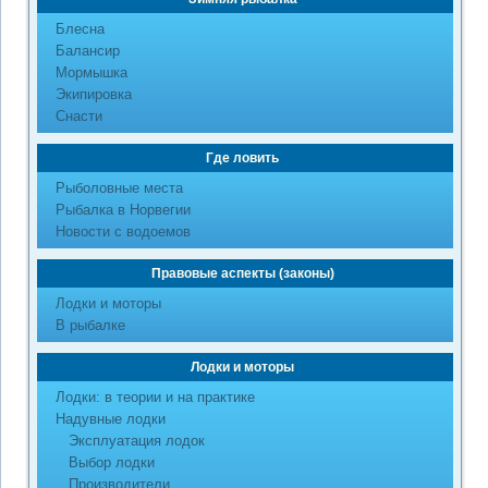
Блесна
Балансир
Мормышка
Экипировка
Снасти
Где ловить
Рыболовные места
Рыбалка в Норвегии
Новости с водоемов
Правовые аспекты (законы)
Лодки и моторы
В рыбалке
Лодки и моторы
Лодки: в теории и на практике
Надувные лодки
Эксплуатация лодок
Выбор лодки
Производители