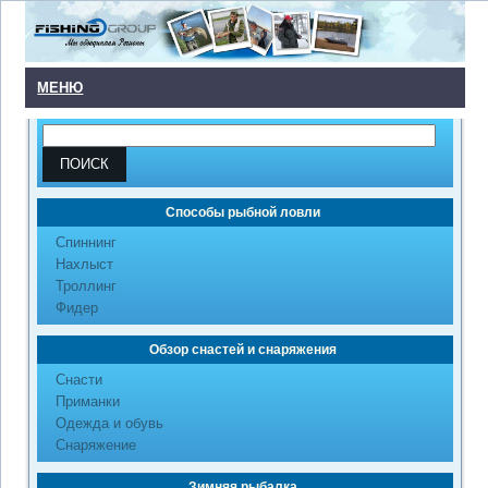
МЕНЮ
Способы рыбной ловли
Cпиннинг
Нахлыст
Троллинг
Фидер
Обзор снастей и снаряжения
Снасти
Приманки
Одежда и обувь
Снаряжение
Зимняя рыбалка