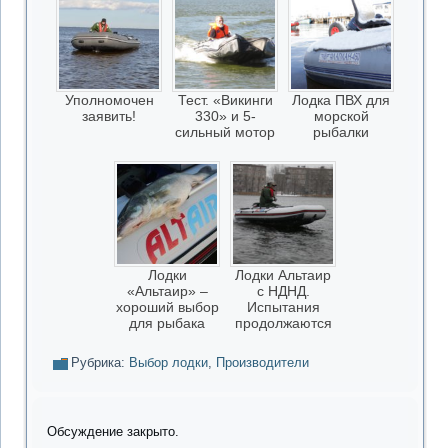
Уполномочен
Тест. «Викинги
Лодка ПВХ для
заявить!
330» и 5-
морской
сильный мотор
рыбалки
Лодки
Лодки Альтаир
«Альтаир» –
с НДНД.
хороший выбор
Испытания
для рыбака
продолжаются
Рубрика:
Выбор лодки
,
Производители
Обсуждение закрыто.